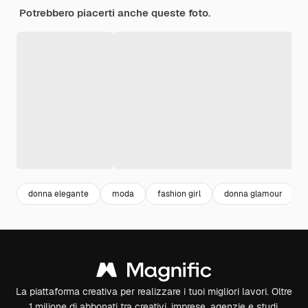
Potrebbero piacerti anche queste foto.
donna elegante
moda
fashion girl
donna glamour
La piattaforma creativa per realizzare i tuoi migliori lavori. Oltre
1 milione di abbonati tra creativi, imprese, agenzie e studi.