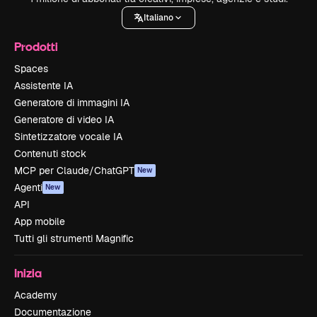
Italiano
Prodotti
Spaces
Assistente IA
Generatore di immagini IA
Generatore di video IA
Sintetizzatore vocale IA
Contenuti stock
MCP per Claude/ChatGPT
New
Agenti
New
API
App mobile
Tutti gli strumenti Magnific
Inizia
Academy
Documentazione