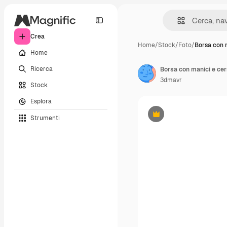
Crea
Home
/
Stock
/
Foto
/
Borsa con 
Home
Ricerca
3dmavr
Stock
Esplora
Strumenti
Premium