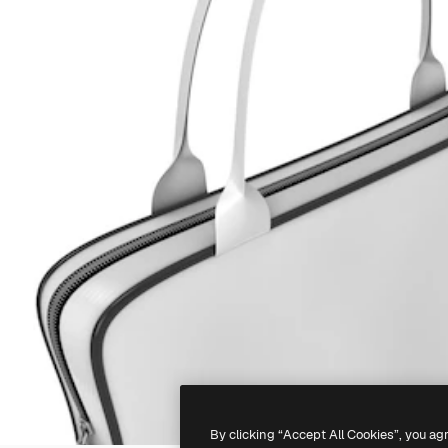
By clicking “Accept All Cookies”, you ag