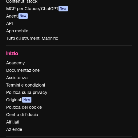
Contenuti stock
MCP per Claude/ChatGPT
New
Agenti
New
API
App mobile
Tutti gli strumenti Magnific
Inizia
Academy
Documentazione
Assistenza
Termini e condizioni
Politica sulla privacy
Originali
New
Politica dei cookie
Centro di fiducia
Affiliati
Aziende