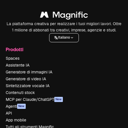
La piattaforma creativa per realizzare i tuoi migliori lavori. Oltre
1 milione di abbonati tra creativi, imprese, agenzie e studi.
Italiano
Prodotti
Spaces
Assistente IA
Generatore di immagini IA
Generatore di video IA
Sintetizzatore vocale IA
Contenuti stock
MCP per Claude/ChatGPT
New
Agenti
New
API
App mobile
Tutti gli strumenti Magnific