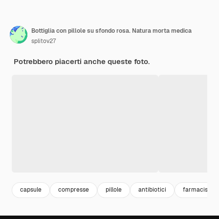
Bottiglia con pillole su sfondo rosa. Natura morta medica
splitov27
Potrebbero piacerti anche queste foto.
capsule
compresse
pillole
antibiotici
farmacista