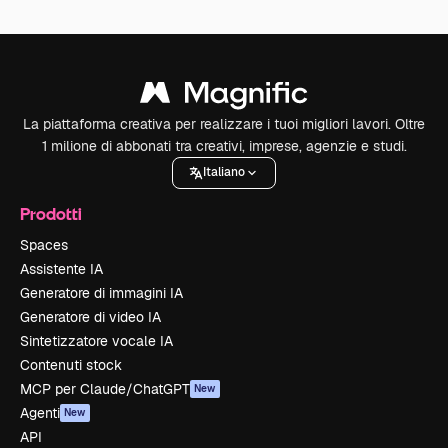
La piattaforma creativa per realizzare i tuoi migliori lavori. Oltre
1 milione di abbonati tra creativi, imprese, agenzie e studi.
Italiano
Prodotti
Spaces
Assistente IA
Generatore di immagini IA
Generatore di video IA
Sintetizzatore vocale IA
Contenuti stock
MCP per Claude/ChatGPT
New
Agenti
New
API