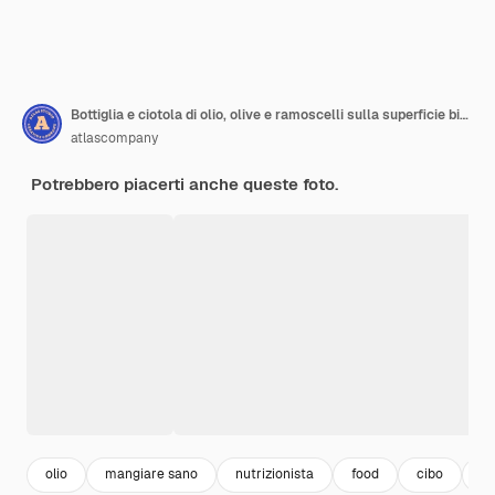
Bottiglia e ciotola di olio, olive e ramoscelli sulla superficie bianca
atlascompany
Potrebbero piacerti anche queste foto.
olio
mangiare sano
nutrizionista
food
cibo
ol