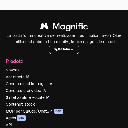
La piattaforma creativa per realizzare i tuoi migliori lavori. Oltre
1 milione di abbonati tra creativi, imprese, agenzie e studi.
Italiano
Prodotti
Spaces
Assistente IA
Generatore di immagini IA
Generatore di video IA
Sintetizzatore vocale IA
Contenuti stock
MCP per Claude/ChatGPT
New
Agenti
New
API