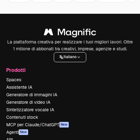
La piattaforma creativa per realizzare i tuoi migliori lavori. Oltre
1 milione di abbonati tra creativi, imprese, agenzie e studi.
Italiano
Prodotti
Spaces
Assistente IA
Generatore di immagini IA
Generatore di video IA
Sintetizzatore vocale IA
Contenuti stock
MCP per Claude/ChatGPT
New
Agenti
New
API