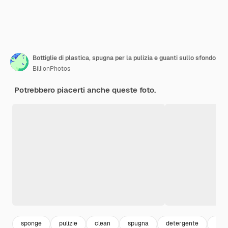
Bottiglie di plastica, spugna per la pulizia e guanti sullo sfondo
BillionPhotos
Potrebbero piacerti anche queste foto.
sponge
pulizie
clean
spugna
detergente
polv