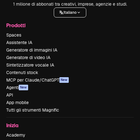
1 milione di abbonati tra creativi, imprese, agenzie e studi.
Italiano
Prodotti
Spaces
Assistente IA
Generatore di immagini IA
Generatore di video IA
Sintetizzatore vocale IA
Contenuti stock
MCP per Claude/ChatGPT
New
Agenti
New
API
App mobile
Tutti gli strumenti Magnific
Inizia
Academy