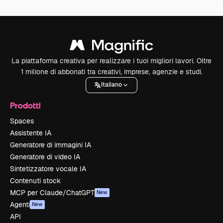
La piattaforma creativa per realizzare i tuoi migliori lavori. Oltre
1 milione di abbonati tra creativi, imprese, agenzie e studi.
Italiano
Prodotti
Spaces
Assistente IA
Generatore di immagini IA
Generatore di video IA
Sintetizzatore vocale IA
Contenuti stock
MCP per Claude/ChatGPT
New
Agenti
New
API