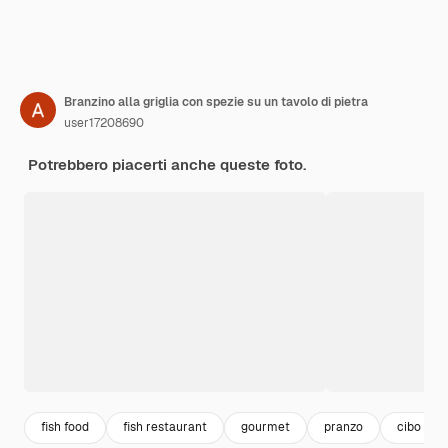
Branzino alla griglia con spezie su un tavolo di pietra
user17208690
Potrebbero piacerti anche queste foto.
fish food
fish restaurant
gourmet
pranzo
cibo