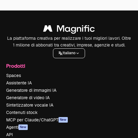
La piattaforma creativa per realizzare i tuoi migliori lavori. Oltre
1 milione di abbonati tra creativi, imprese, agenzie e studi.
Italiano
Prodotti
Spaces
Assistente IA
Generatore di immagini IA
Generatore di video IA
Sintetizzatore vocale IA
Contenuti stock
MCP per Claude/ChatGPT
New
Agenti
New
API