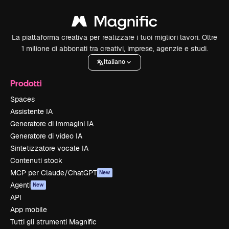
La piattaforma creativa per realizzare i tuoi migliori lavori. Oltre
1 milione di abbonati tra creativi, imprese, agenzie e studi.
Italiano
Prodotti
Spaces
Assistente IA
Generatore di immagini IA
Generatore di video IA
Sintetizzatore vocale IA
Contenuti stock
MCP per Claude/ChatGPT
New
Agenti
New
API
App mobile
Tutti gli strumenti Magnific