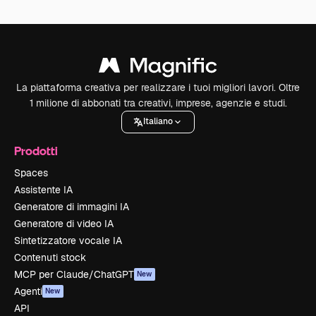
La piattaforma creativa per realizzare i tuoi migliori lavori. Oltre
1 milione di abbonati tra creativi, imprese, agenzie e studi.
Italiano
Prodotti
Spaces
Assistente IA
Generatore di immagini IA
Generatore di video IA
Sintetizzatore vocale IA
Contenuti stock
MCP per Claude/ChatGPT
New
Agenti
New
API