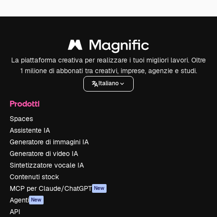
La piattaforma creativa per realizzare i tuoi migliori lavori. Oltre
1 milione di abbonati tra creativi, imprese, agenzie e studi.
Italiano
Prodotti
Spaces
Assistente IA
Generatore di immagini IA
Generatore di video IA
Sintetizzatore vocale IA
Contenuti stock
MCP per Claude/ChatGPT
New
Agenti
New
API