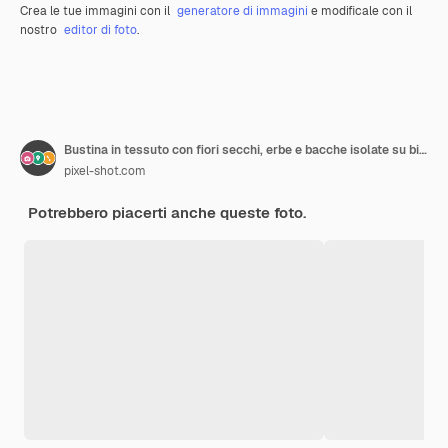
Crea le tue immagini con il
generatore di immagini
e modificale con il
nostro
editor di foto
.
Bustina in tessuto con fiori secchi, erbe e bacche isolate su bianco
pixel-shot.com
Potrebbero piacerti anche queste foto.