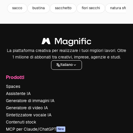
sacco
bustina
sacchetto
fiori secchi
natura sfond
La piattaforma creativa per realizzare i tuoi migliori lavori. Oltre
1 milione di abbonati tra creativi, imprese, agenzie e studi.
Italiano
Prodotti
Spaces
Assistente IA
Generatore di immagini IA
Generatore di video IA
Sintetizzatore vocale IA
Contenuti stock
MCP per Claude/ChatGPT
New