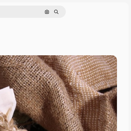
Cerca per immagine
Ricerca