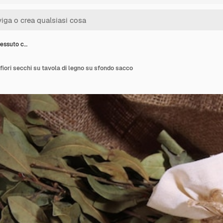
tessuto c…
fiori secchi su tavola di legno su sfondo sacco