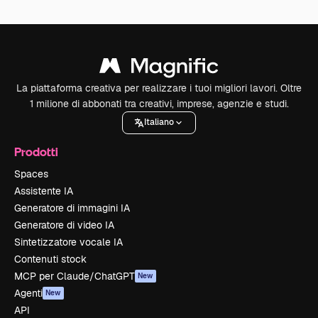
La piattaforma creativa per realizzare i tuoi migliori lavori. Oltre
1 milione di abbonati tra creativi, imprese, agenzie e studi.
Italiano
Prodotti
Spaces
Assistente IA
Generatore di immagini IA
Generatore di video IA
Sintetizzatore vocale IA
Contenuti stock
MCP per Claude/ChatGPT
New
Agenti
New
API