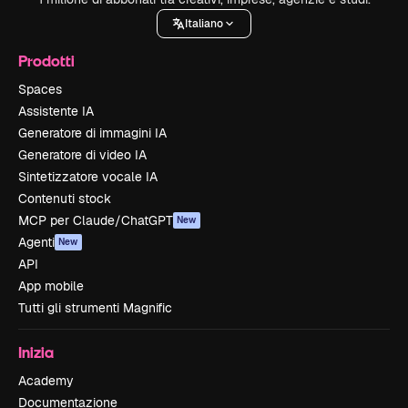
Italiano
Prodotti
Spaces
Assistente IA
Generatore di immagini IA
Generatore di video IA
Sintetizzatore vocale IA
Contenuti stock
MCP per Claude/ChatGPT
New
Agenti
New
API
App mobile
Tutti gli strumenti Magnific
Inizia
Academy
Documentazione