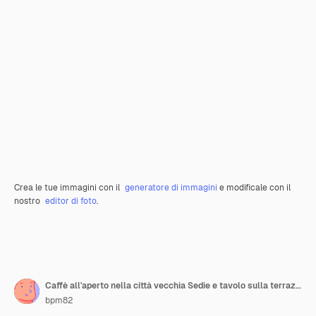
Crea le tue immagini con il
generatore di immagini
e modificale con il
nostro
editor di foto
.
Caffè all'aperto nella città vecchia Sedie e tavolo sulla terrazza vuota al caffè
bpm82