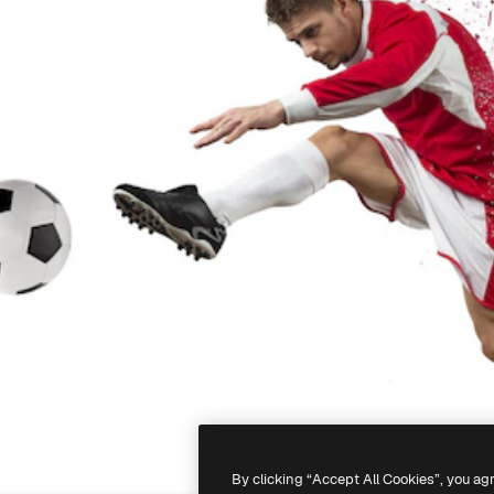
By clicking “Accept All Cookies”, you ag