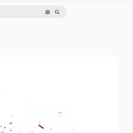
Cerca per immagine
Ricerca