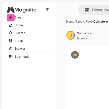
Crea
Home
/
Stock
/
Foto
/
Calciatore
Home
Ricerca
Calciatore
federcap
Stock
Esplora
Strumenti
Premium