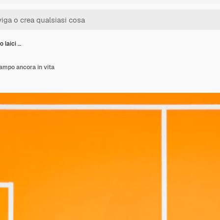
o laici …
 campo ancora in vita