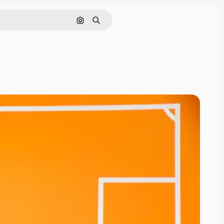
Cerca per immagine
Ricerca