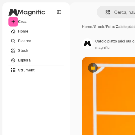
Crea
Home
/
Stock
/
Foto
/
Calcio piatt
Home
Ricerca
Calcio piatto laici sul
magnific
Stock
Esplora
Strumenti
Premium