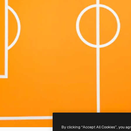
By clicking “Accept All Cookies”, you ag