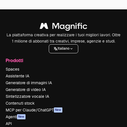
La piattaforma creativa per realizzare i tuoi migliori lavori. Oltre
1 milione di abbonati tra creativi, imprese, agenzie e studi.
Italiano
Prodotti
Spaces
Assistente IA
Generatore di immagini IA
Generatore di video IA
Sintetizzatore vocale IA
Contenuti stock
MCP per Claude/ChatGPT
New
Agenti
New
API