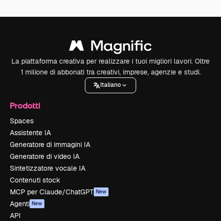
La piattaforma creativa per realizzare i tuoi migliori lavori. Oltre
1 milione di abbonati tra creativi, imprese, agenzie e studi.
Italiano
Prodotti
Spaces
Assistente IA
Generatore di immagini IA
Generatore di video IA
Sintetizzatore vocale IA
Contenuti stock
MCP per Claude/ChatGPT
New
Agenti
New
API