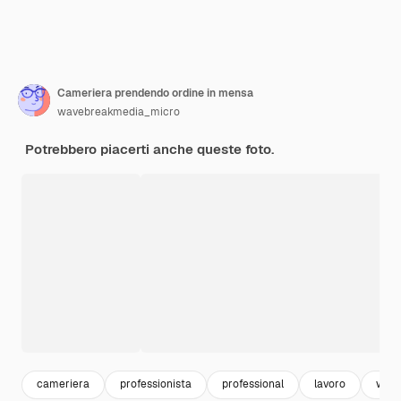
Cameriera prendendo ordine in mensa
wavebreakmedia_micro
Potrebbero piacerti anche queste foto.
cameriera
professionista
professional
lavoro
work