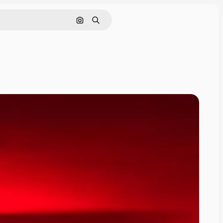
Cerca per immagine
Ricerca