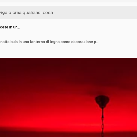
cese in un…
Candele accese in una notte buia in una lanterna di legno come decorazione per una vacanza