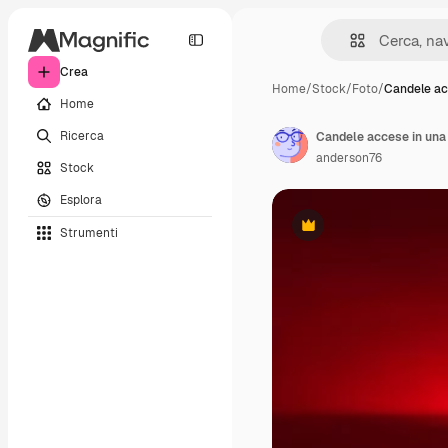
Crea
Home
/
Stock
/
Foto
/
Candele ac
Home
Ricerca
anderson76
Stock
Esplora
Strumenti
Premium