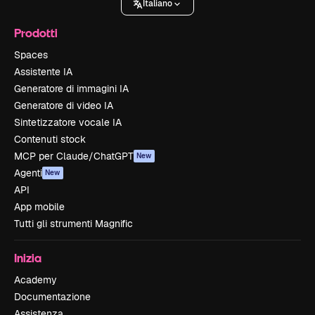
Italiano
Prodotti
Spaces
Assistente IA
Generatore di immagini IA
Generatore di video IA
Sintetizzatore vocale IA
Contenuti stock
MCP per Claude/ChatGPT
New
Agenti
New
API
App mobile
Tutti gli strumenti Magnific
Inizia
Academy
Documentazione
Assistenza