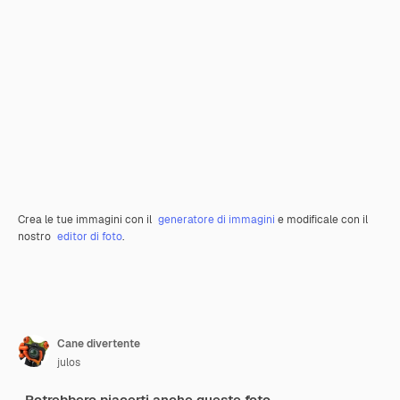
Crea le tue immagini con il
generatore di immagini
e modificale con il
nostro
editor di foto
.
Cane divertente
julos
Potrebbero piacerti anche queste foto.