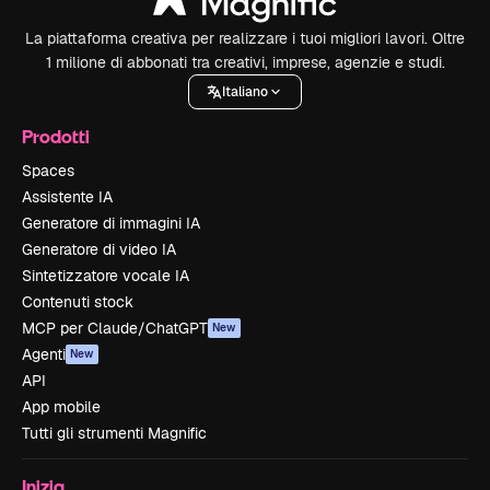
La piattaforma creativa per realizzare i tuoi migliori lavori. Oltre
1 milione di abbonati tra creativi, imprese, agenzie e studi.
Italiano
Prodotti
Spaces
Assistente IA
Generatore di immagini IA
Generatore di video IA
Sintetizzatore vocale IA
Contenuti stock
MCP per Claude/ChatGPT
New
Agenti
New
API
App mobile
Tutti gli strumenti Magnific
Inizia