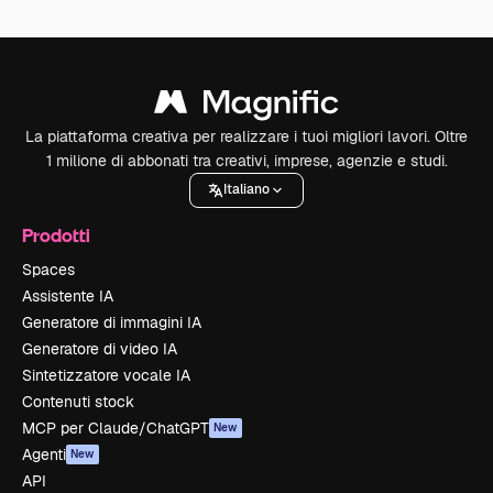
La piattaforma creativa per realizzare i tuoi migliori lavori. Oltre
1 milione di abbonati tra creativi, imprese, agenzie e studi.
Italiano
Prodotti
Spaces
Assistente IA
Generatore di immagini IA
Generatore di video IA
Sintetizzatore vocale IA
Contenuti stock
MCP per Claude/ChatGPT
New
Agenti
New
API