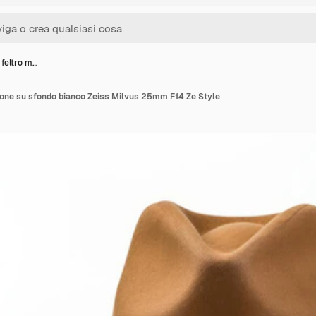
 feltro m…
rone su sfondo bianco Zeiss Milvus 25mm F14 Ze Style