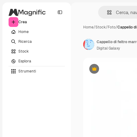
Crea
Home
/
Stock
/
Foto
/
Cappello di
Home
Ricerca
Cappello di feltro mar
Digital Galaxy
Stock
Esplora
Strumenti
Premium