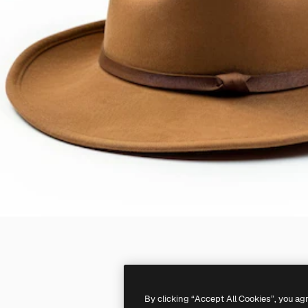
By clicking “Accept All Cookies”, you ag