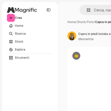
Crea
Home
/
Stock
/
Foto
/
Capra in pi
Home
Ricerca
Capra in piedi isolata 
lifeonwhite
Stock
Esplora
Strumenti
Premium