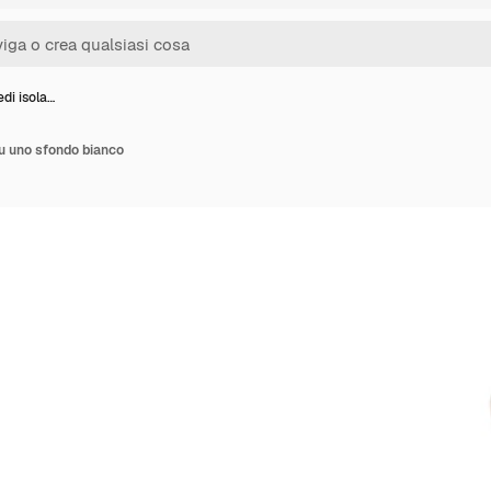
edi isola…
su uno sfondo bianco