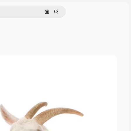
Cerca per immagine
Ricerca