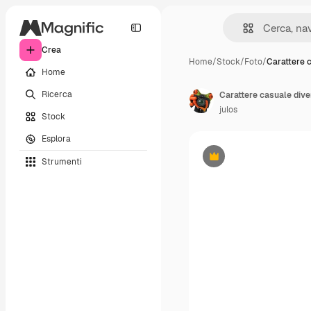
Crea
Home
/
Stock
/
Foto
/
Carattere c
Home
Ricerca
Carattere casuale dive
julos
Stock
Esplora
Strumenti
Premium