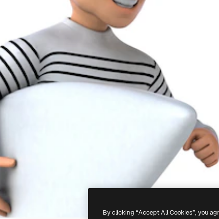
By clicking “Accept All Cookies”, you ag