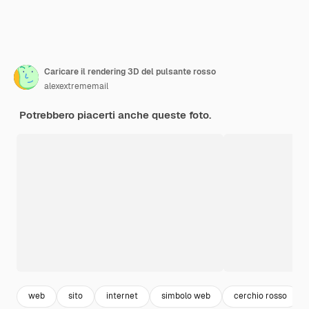
Caricare il rendering 3D del pulsante rosso
alexextrememail
Potrebbero piacerti anche queste foto.
web
sito
internet
simbolo web
cerchio rosso