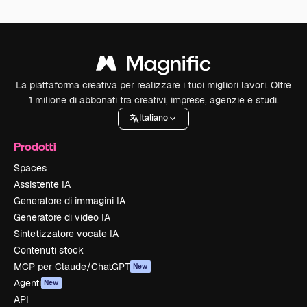
La piattaforma creativa per realizzare i tuoi migliori lavori. Oltre
1 milione di abbonati tra creativi, imprese, agenzie e studi.
Italiano
Prodotti
Spaces
Assistente IA
Generatore di immagini IA
Generatore di video IA
Sintetizzatore vocale IA
Contenuti stock
MCP per Claude/ChatGPT
New
Agenti
New
API