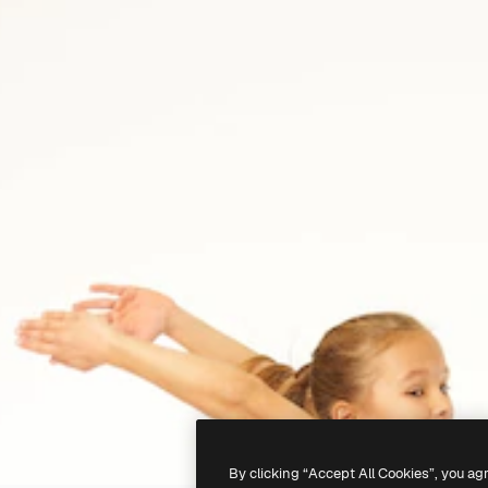
By clicking “Accept All Cookies”, you ag