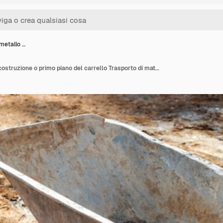
 metallo …
Carriola in metallo da costruzione o primo piano del carrello Trasporto di materiali da costruzione in cantiere Strumento per lavori di costruzione