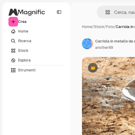
Crea
Home
/
Stock
/
Foto
/
Carriola in
Home
Ricerca
another69
Stock
Esplora
Strumenti
Premium