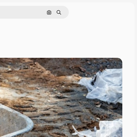
Cerca per immagine
Ricerca