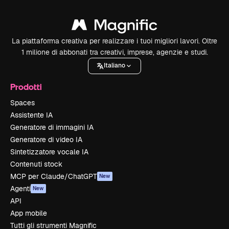
La piattaforma creativa per realizzare i tuoi migliori lavori. Oltre
1 milione di abbonati tra creativi, imprese, agenzie e studi.
Italiano
Prodotti
Spaces
Assistente IA
Generatore di immagini IA
Generatore di video IA
Sintetizzatore vocale IA
Contenuti stock
MCP per Claude/ChatGPT
New
Agenti
New
API
App mobile
Tutti gli strumenti Magnific