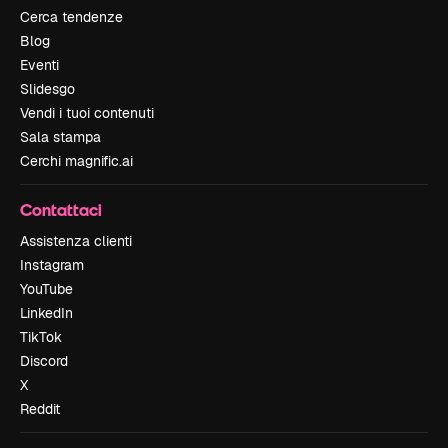
Cerca tendenze
Blog
Eventi
Slidesgo
Vendi i tuoi contenuti
Sala stampa
Cerchi magnific.ai
Contattaci
Assistenza clienti
Instagram
YouTube
LinkedIn
TikTok
Discord
X
Reddit