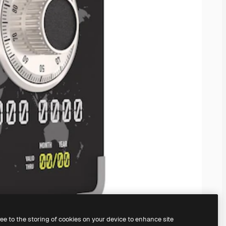
ree to the storing of cookies on your device to enhance site