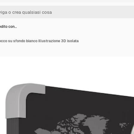
edito con…
occo su sfondo bianco Illustrazione 3D isolata