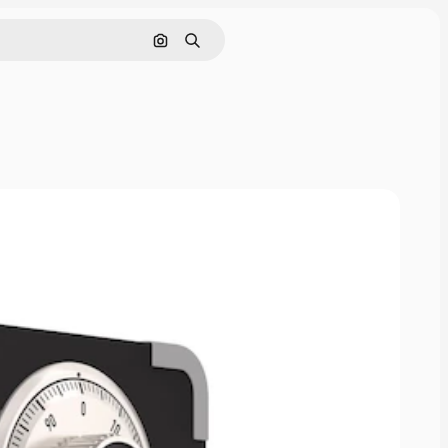
Cerca per immagine
Ricerca