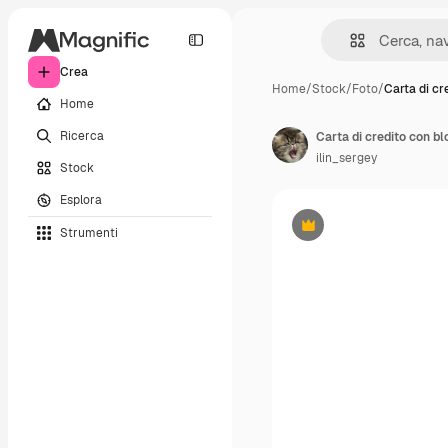
Crea
Home
/
Stock
/
Foto
/
Carta di cr
Home
Ricerca
Carta di credito con bl
ilin_sergey
Stock
Esplora
Strumenti
Premium