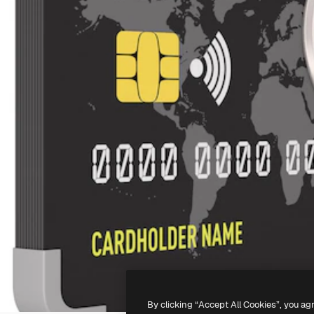
By clicking “Accept All Cookies”, you ag