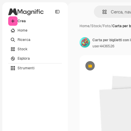
Crea
Home
/
Stock
/
Foto
/
Carta per bi
Home
Ricerca
Carta per biglietti con
user4436526
Stock
Esplora
Strumenti
Premium