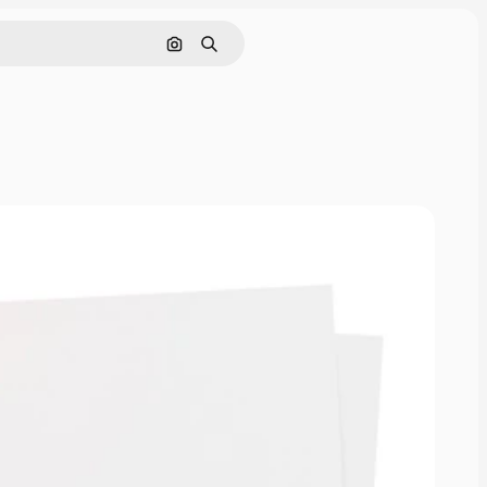
Cerca per immagine
Ricerca