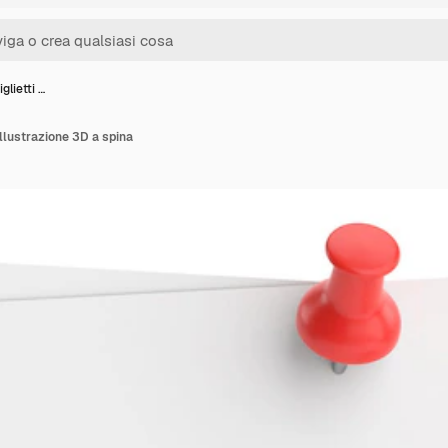
glietti …
 illustrazione 3D a spina