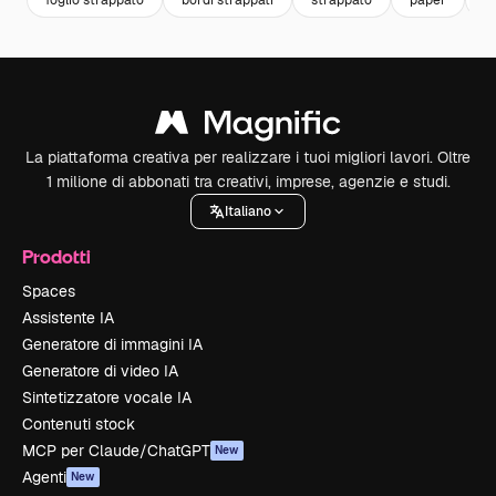
La piattaforma creativa per realizzare i tuoi migliori lavori. Oltre
1 milione di abbonati tra creativi, imprese, agenzie e studi.
Italiano
Prodotti
Spaces
Assistente IA
Generatore di immagini IA
Generatore di video IA
Sintetizzatore vocale IA
Contenuti stock
MCP per Claude/ChatGPT
New
Agenti
New