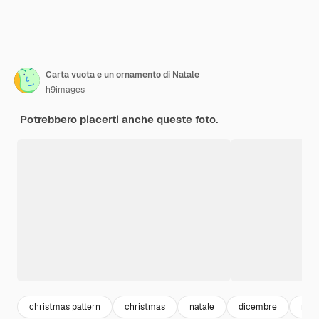
Carta vuota e un ornamento di Natale
h9images
Potrebbero piacerti anche queste foto.
christmas pattern
christmas
natale
dicembre
nata