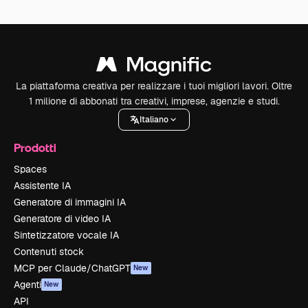
La piattaforma creativa per realizzare i tuoi migliori lavori. Oltre
1 milione di abbonati tra creativi, imprese, agenzie e studi.
Italiano
Prodotti
Spaces
Assistente IA
Generatore di immagini IA
Generatore di video IA
Sintetizzatore vocale IA
Contenuti stock
MCP per Claude/ChatGPT
New
Agenti
New
API