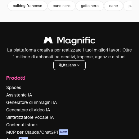
bulldog francese
cane nero
gatto nero
cane
puppy
La piattaforma creativa per realizzare i tuoi migliori lavori. Oltre
1 milione di abbonati tra creativi, imprese, agenzie e studi.
Italiano
Prodotti
Spaces
Assistente IA
Generatore di immagini IA
Generatore di video IA
Sintetizzatore vocale IA
Contenuti stock
MCP per Claude/ChatGPT
New