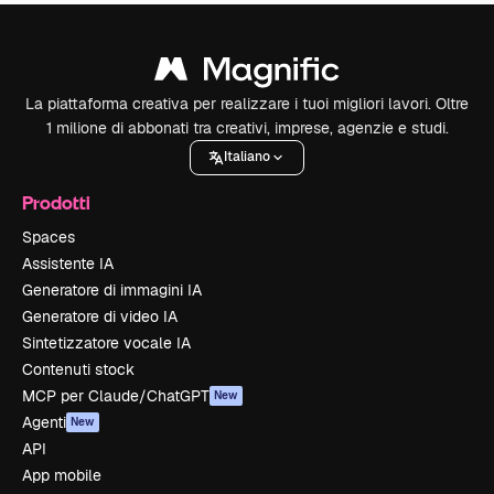
La piattaforma creativa per realizzare i tuoi migliori lavori. Oltre
1 milione di abbonati tra creativi, imprese, agenzie e studi.
Italiano
Prodotti
Spaces
Assistente IA
Generatore di immagini IA
Generatore di video IA
Sintetizzatore vocale IA
Contenuti stock
MCP per Claude/ChatGPT
New
Agenti
New
API
App mobile