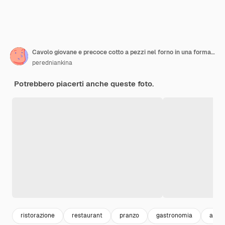
Cavolo giovane e precoce cotto a pezzi nel forno in una forma di ceramica
peredniankina
Potrebbero piacerti anche queste foto.
ristorazione
restaurant
pranzo
gastronomia
antip