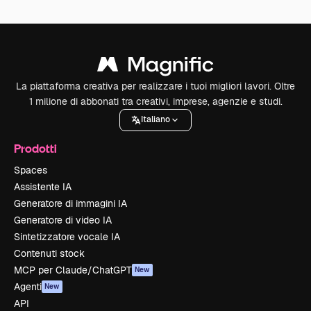
La piattaforma creativa per realizzare i tuoi migliori lavori. Oltre
1 milione di abbonati tra creativi, imprese, agenzie e studi.
Italiano
Prodotti
Spaces
Assistente IA
Generatore di immagini IA
Generatore di video IA
Sintetizzatore vocale IA
Contenuti stock
MCP per Claude/ChatGPT
New
Agenti
New
API