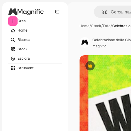
Crea
Home
/
Stock
/
Foto
/
Celebrazio
Home
Ricerca
Celebrazione della Gio
magnific
Stock
Esplora
Strumenti
Premium