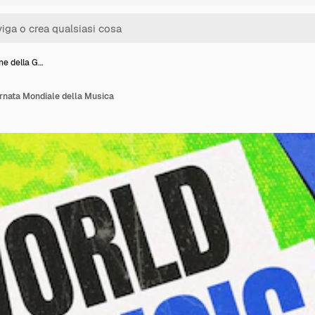
ne della G…
rnata Mondiale della Musica