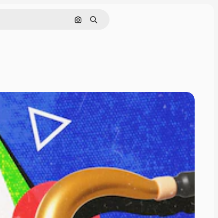
Cerca per immagine
Ricerca