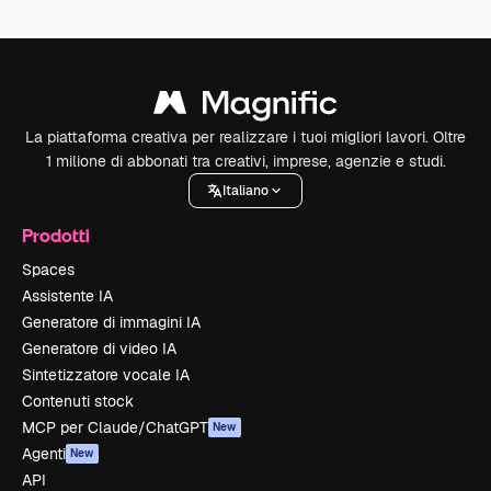
La piattaforma creativa per realizzare i tuoi migliori lavori. Oltre
1 milione di abbonati tra creativi, imprese, agenzie e studi.
Italiano
Prodotti
Spaces
Assistente IA
Generatore di immagini IA
Generatore di video IA
Sintetizzatore vocale IA
Contenuti stock
MCP per Claude/ChatGPT
New
Agenti
New
API