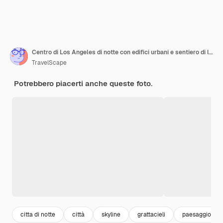
Centro di Los Angeles di notte con edifici urbani e sentiero di luce
TravelScape
Potrebbero piacerti anche queste foto.
citta di notte
città
skyline
grattacieli
paesaggio ur