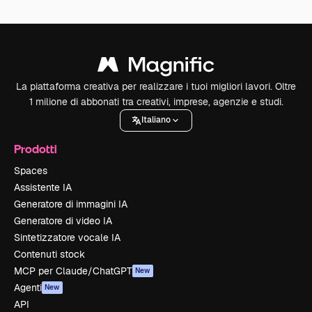
La piattaforma creativa per realizzare i tuoi migliori lavori. Oltre
1 milione di abbonati tra creativi, imprese, agenzie e studi.
Italiano
Prodotti
Spaces
Assistente IA
Generatore di immagini IA
Generatore di video IA
Sintetizzatore vocale IA
Contenuti stock
MCP per Claude/ChatGPT
New
Agenti
New
API