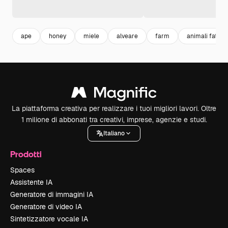
ape
honey
miele
alveare
farm
animali fattori
La piattaforma creativa per realizzare i tuoi migliori lavori. Oltre
1 milione di abbonati tra creativi, imprese, agenzie e studi.
Italiano
Prodotti
Spaces
Assistente IA
Generatore di immagini IA
Generatore di video IA
Sintetizzatore vocale IA