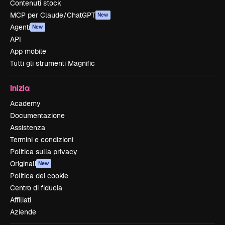
Contenuti stock
MCP per Claude/ChatGPT
New
Agenti
New
API
App mobile
Tutti gli strumenti Magnific
Inizia
Academy
Documentazione
Assistenza
Termini e condizioni
Politica sulla privacy
Originali
New
Politica dei cookie
Centro di fiducia
Affiliati
Aziende