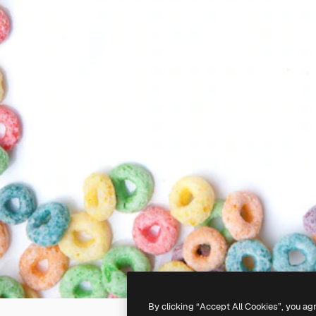
By clicking “Accept All Cookies”, you ag