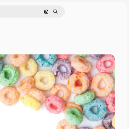
Cerca per immagine
Ricerca