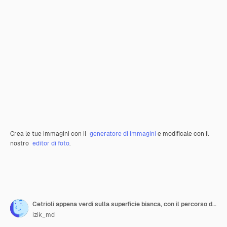
Crea le tue immagini con il
generatore di immagini
e modificale con il
nostro
editor di foto
.
Cetrioli appena verdi sulla superficie bianca, con il percorso di residuo della potatura meccanica.
izik_md