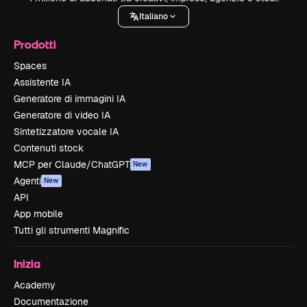
Italiano
Prodotti
Spaces
Assistente IA
Generatore di immagini IA
Generatore di video IA
Sintetizzatore vocale IA
Contenuti stock
MCP per Claude/ChatGPT
New
Agenti
New
API
App mobile
Tutti gli strumenti Magnific
Inizia
Academy
Documentazione