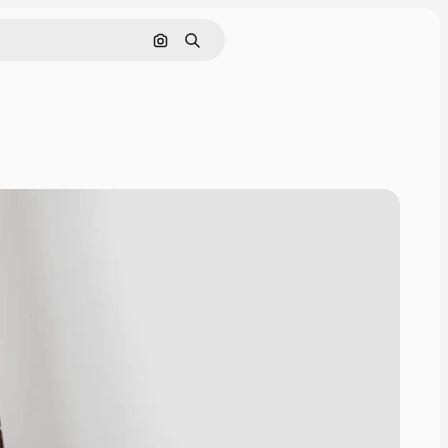
Cerca per immagine
Ricerca