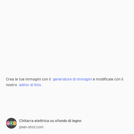
Crea le tue immagini con il
generatore di immagini
e modificale con il
nostro
editor di foto
.
Chitarra elettrica su sfondo di legno
pixel-shot.com