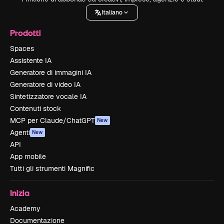
Italiano
Prodotti
Spaces
Assistente IA
Generatore di immagini IA
Generatore di video IA
Sintetizzatore vocale IA
Contenuti stock
MCP per Claude/ChatGPT
New
Agenti
New
API
App mobile
Tutti gli strumenti Magnific
Inizia
Academy
Documentazione