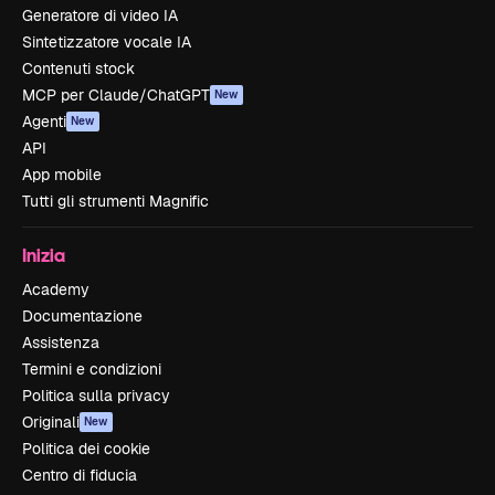
Generatore di video IA
Sintetizzatore vocale IA
Contenuti stock
MCP per Claude/ChatGPT
New
Agenti
New
API
App mobile
Tutti gli strumenti Magnific
Inizia
Academy
Documentazione
Assistenza
Termini e condizioni
Politica sulla privacy
Originali
New
Politica dei cookie
Centro di fiducia