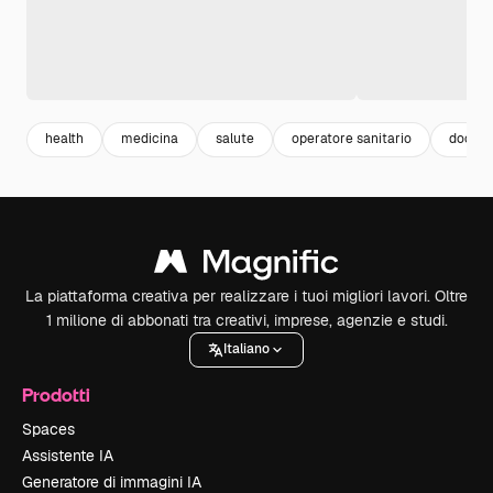
health
medicina
salute
operatore sanitario
doctor
La piattaforma creativa per realizzare i tuoi migliori lavori. Oltre
1 milione di abbonati tra creativi, imprese, agenzie e studi.
Italiano
Prodotti
Spaces
Assistente IA
Generatore di immagini IA