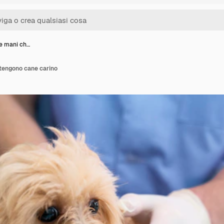
le mani ch…
 tengono cane carino