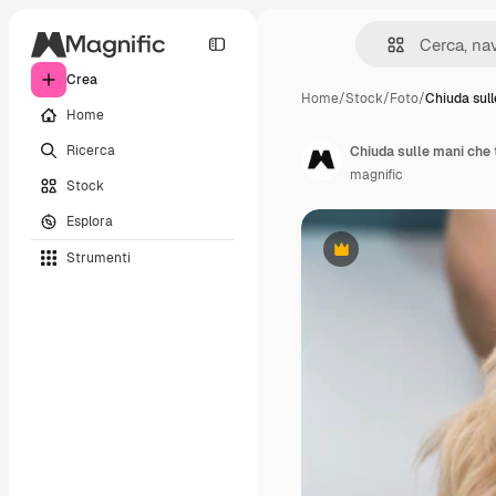
Crea
Home
/
Stock
/
Foto
/
Chiuda sul
Home
Ricerca
Chiuda sulle mani che
magnific
Stock
Esplora
Strumenti
Premium