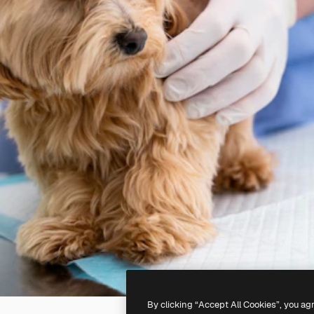
By clicking “Accept All Cookies”, you ag