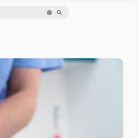
Cerca per immagine
Ricerca