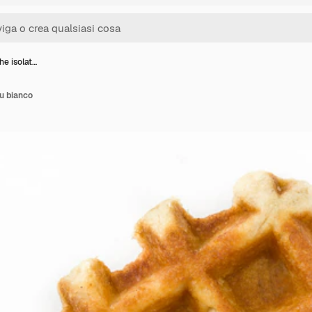
he isolat…
su bianco