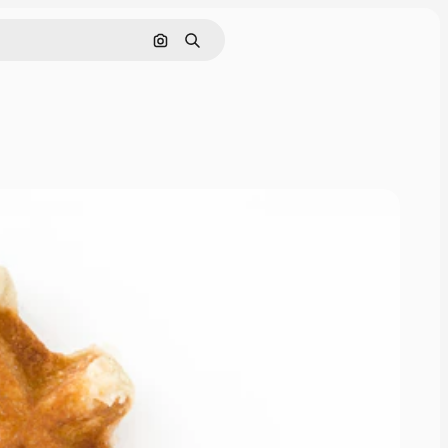
Cerca per immagine
Ricerca