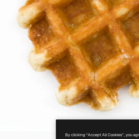
By clicking “Accept All Cookies”, you ag